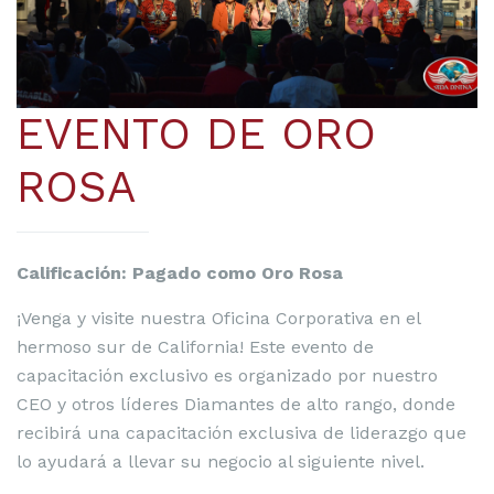
EVENTO DE ORO
ROSA
Calificación: Pagado como Oro Rosa
¡Venga y visite nuestra Oficina Corporativa en el
hermoso sur de California! Este evento de
capacitación exclusivo es organizado por nuestro
CEO y otros líderes Diamantes de alto rango, donde
recibirá una capacitación exclusiva de liderazgo que
lo ayudará a llevar su negocio al siguiente nivel.