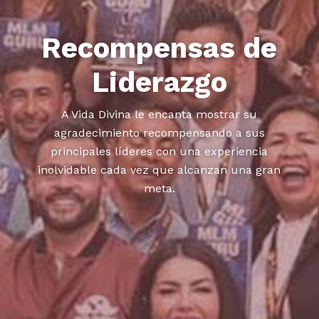
Recompensas de
Liderazgo
A Vida Divina le encanta mostrar su
agradecimiento recompensando a sus
principales líderes con una experiencia
inolvidable cada vez que alcanzan una gran
meta.